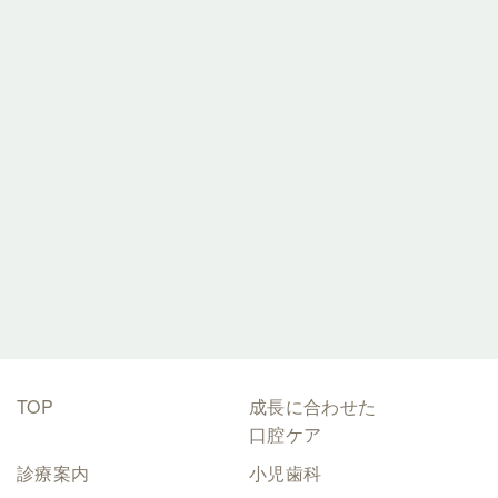
075-921-3313
ご予約はこちら
TOP
成長に合わせた
口腔ケア
診療案内
小児歯科