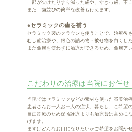
一部が欠けたりすり減った歯や、すきっ歯、不
また、歯並びの簡単な改善も行えます。
●セラミックの歯を補う
セラミック製のクラウンを使うことで、治療後
むし歯治療や、銀色の詰め物・被せ物を白くし
また金属を使わずに治療ができるため、金属ア
こだわりの治療は当院にお任せ
当院ではセラミックなどの素材を使った審美治
患者さんお一人お一人の症状、暮らし、ご希望
自由診療のため保険診療よりも治療費は高めに
げます。
まずはどんなお口になりたいかご希望をお聞か