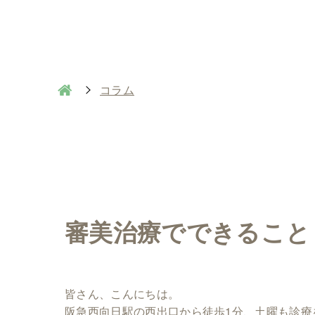
コラム
審美治療でできること
皆さん、こんにちは。
阪急西向日駅の西出口から徒歩1分、土曜も診療