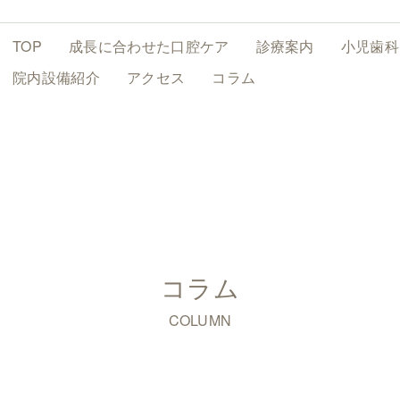
TOP
成長に合わせた
口腔ケア
診療案内
小児歯科
院内設備
紹介
アクセス
コラム
コラム
COLUMN