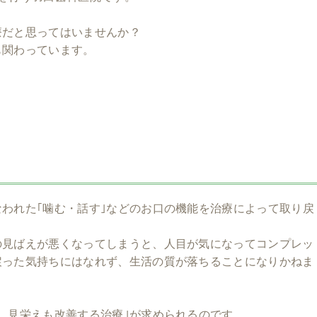
療だと思ってはいませんか？
も関わっています。
われた｢噛む・話す｣などのお口の機能を治療によって取り戻
の見ばえが悪くなってしまうと、人目が気になってコンプレッ
戻った気持ちにはなれず、生活の質が落ちることになりかねま
、見栄えも改善する治療｣が求められるのです。