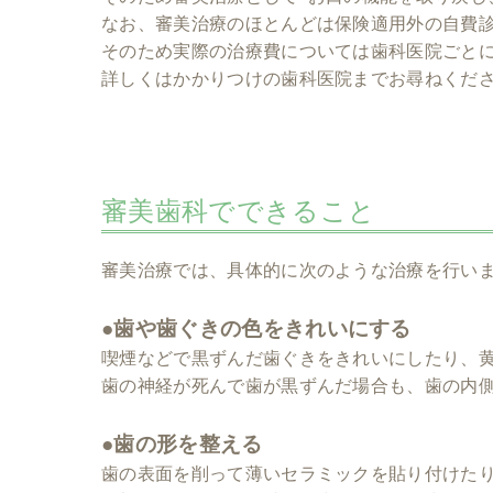
なお、審美治療のほとんどは保険適用外の自費
そのため実際の治療費については歯科医院ごと
詳しくはかかりつけの歯科医院までお尋ねくだ
審美歯科でできること
審美治療では、具体的に次のような治療を行い
●歯や歯ぐきの色をきれいにする
喫煙などで黒ずんだ歯ぐきをきれいにしたり、黄
歯の神経が死んで歯が黒ずんだ場合も、歯の内
●歯の形を整える
歯の表面を削って薄いセラミックを貼り付けた