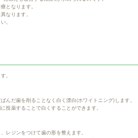
診療となります。
に異なります。
さい。
ます。
ばんだ歯を削ることなく白く漂白(ホワイトニング)します。
側に投薬することで白くすることができます。
り、レジンをつけて歯の形を整えます。