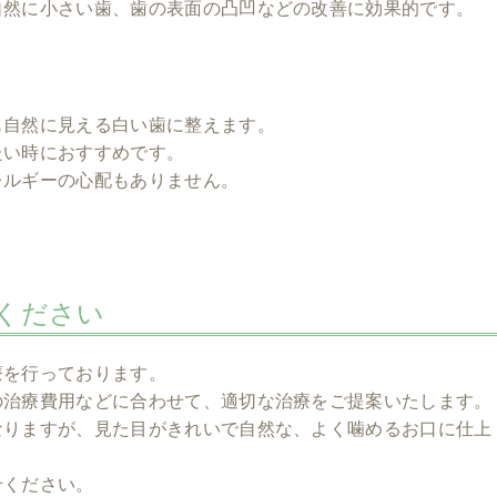
自然に小さい歯、歯の表面の凸凹などの改善に効果的です。
も自然に見える白い歯に整えます。
たい時におすすめです。
レルギーの心配もありません。
ください
療を行っております。
の治療費用などに合わせて、適切な治療をご提案いたします。
なりますが、見た目がきれいで自然な、よく噛めるお口に仕上
せください。