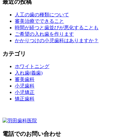
最近の投稿
人工の歯の種類について
審美治療でできること
時間が経つと歯並びが悪化することも
ご希望の入れ歯を作ります
かかりつけの小児歯科はありますか？
カテゴリ
ホワイトニング
入れ歯(義歯)
審美歯科
小児歯科
小児矯正
矯正歯科
電話でのお問い合わせ