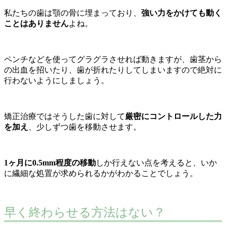
私たちの歯は顎の骨に埋まっており、
強い力をかけても動く
ことはありません
よね。
ペンチなどを使ってグラグラさせれば動きますが、歯茎から
の出血を招いたり、歯が折れたりしてしまいますので絶対に
行わないようにしましょう。
矯正治療ではそうした歯に対して
厳密にコントロールした力
を加え
、少しずつ歯を移動させます。
1ヶ月に0.5mm程度の移動
しか行えない点を考えると、いか
に繊細な処置が求められるかがわかることでしょう。
早く終わらせる方法はない？